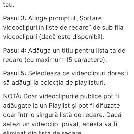
tau.
Pasul 3: Atinge promptul „Sortare
videoclipuri în liste de redare” de sub fila
videoclipuri (dacă este disponibil).
Pasul 4: Adăuga un titlu pentru lista ta de
redare (cu maximum 15 caractere).
Pasul 5: Selecteaza ce videoclipuri doresti
să adăugi la colecția de playlisturi.
NOTĂ: Doar videoclipurile publice pot fi
adăugate la un Playlist și pot fi difuzate
doar într-o singură listă de redare. Dacă
setezi un videoclip privat, acesta va fi
eliminat din lista de redare.