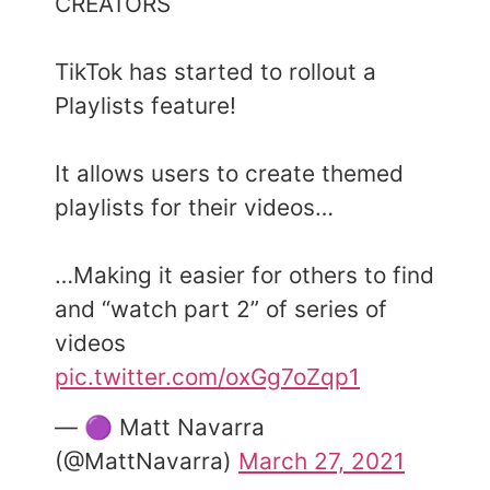
CREATORS
TikTok has started to rollout a
Playlists feature!
It allows users to create themed
playlists for their videos…
…Making it easier for others to find
and “watch part 2” of series of
videos
pic.twitter.com/oxGg7oZqp1
— 🟣 Matt Navarra
(@MattNavarra)
March 27, 2021