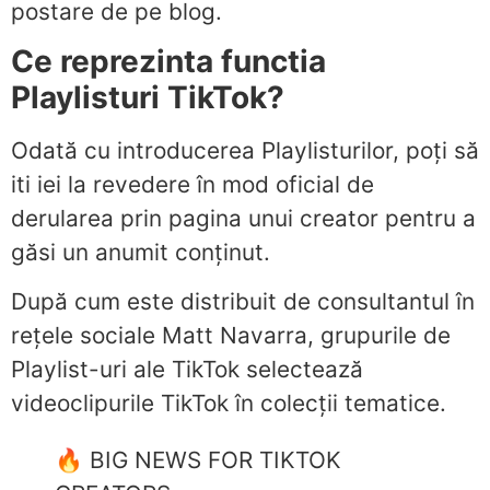
postare de pe blog.
Ce reprezinta functia
Playlisturi TikTok?
Odată cu introducerea Playlisturilor, poți să
iti iei la revedere în mod oficial de
derularea prin pagina unui creator pentru a
găsi un anumit conținut.
După cum este distribuit de consultantul în
rețele sociale Matt Navarra, grupurile de
Playlist-uri ale TikTok selectează
videoclipurile TikTok în colecții tematice.
🔥 BIG NEWS FOR TIKTOK