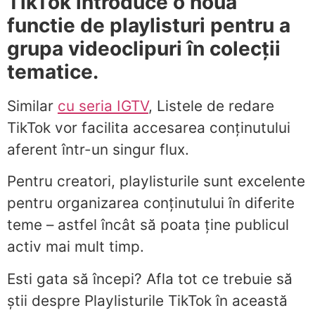
TikTok introduce o nouă
functie de playlisturi pentru a
grupa videoclipuri în colecții
tematice.
Similar
cu seria IGTV
, Listele de redare
TikTok vor facilita accesarea conținutului
aferent într-un singur flux.
Pentru creatori, playlisturile sunt excelente
pentru organizarea conținutului în diferite
teme – astfel încât să poata ține publicul
activ mai mult timp.
Esti gata să începi? Afla tot ce trebuie să
știi despre Playlisturile TikTok în această