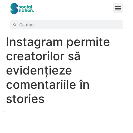
Instagram permite
creatorilor să
evidențieze
comentariile în
stories