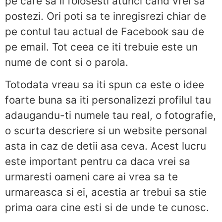
pe care sa il folosesti atunci cand vrei sa
postezi. Ori poti sa te inregisrezi chiar de
pe contul tau actual de Facebook sau de
pe email. Tot ceea ce iti trebuie este un
nume de cont si o parola.
Totodata vreau sa iti spun ca este o idee
foarte buna sa iti personalizezi profilul tau
adaugandu-ti numele tau real, o fotografie,
o scurta descriere si un website personal
asta in caz de detii asa ceva. Acest lucru
este important pentru ca daca vrei sa
urmaresti oameni care ai vrea sa te
urmareasca si ei, acestia ar trebui sa stie
prima oara cine esti si de unde te cunosc.