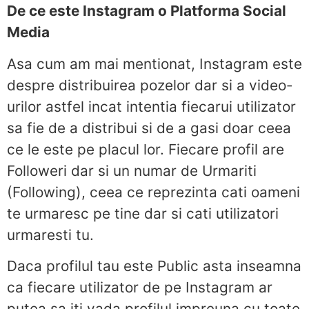
De ce este Instagram o Platforma Social
Media
Asa cum am mai mentionat, Instagram este
despre distribuirea pozelor dar si a video-
urilor astfel incat intentia fiecarui utilizator
sa fie de a distribui si de a gasi doar ceea
ce le este pe placul lor. Fiecare profil are
Followeri dar si un numar de Urmariti
(Following), ceea ce reprezinta cati oameni
te urmaresc pe tine dar si cati utilizatori
urmaresti tu.
Daca profilul tau este Public asta inseamna
ca fiecare utilizator de pe Instagram ar
putea sa iti vada profilul impreuna cu toate