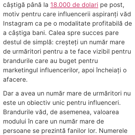
câștigă până la
18.000 de dolari
pe post,
motiv pentru care influencerii aspiranți văd
Instagram ca pe o modalitate profitabilă de
a câștiga bani. Calea spre succes pare
destul de simplă: creșteți un număr mare
de urmăritori pentru a te face vizibil pentru
brandurile care au buget pentru
marketingul influencerilor, apoi încheiați o
afacere.
Dar a avea un număr mare de urmăritori nu
este un obiectiv unic pentru influenceri.
Brandurile văd, de asemenea, valoarea
modului în care un număr mare de
persoane se prezintă fanilor lor. Numerele