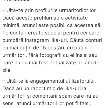
– Uită-te prin profilurile urmăritorilor lor.
Dacă aceste profiluri au o activitate
minimă, atunci este posibil ca acestea să
fie conturi create special pentru cei care
cumpără Instagram like-uri. Căută conturi
cu mai puțin de 15 postări, cu puțini
urmăritori, fără fotografii cu ei înșiși sau
care nu au mai fost actualizate de ani de
zile.
– Uită-te la engagementul utilizatorului.
Dacă au un raport mic de like-uri la
urmăritori și comentarii spam care nu au
sens, atunci urmăritorii lor pot fi falși.