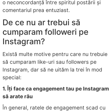
o neconcordanță între spiritul postării și
comentariul prea entuziast.
De ce nu ar trebui să
cumparam followeri pe
Instagram?
Există multe motive pentru care nu trebuie
să cumparam like-uri sau followers pe
Instagram, dar să ne uităm la trei în mod
special:
1. Îți face ca engagement tau pe Instagram
să arate rău
În general, ratele de engagement scad cu