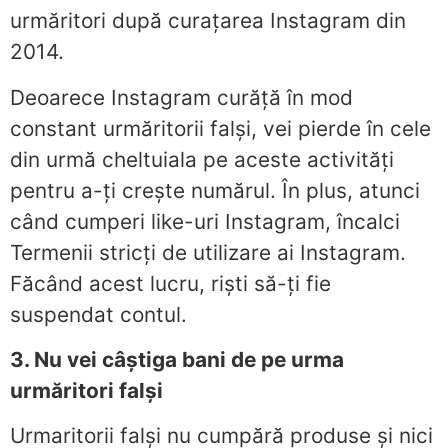
urmăritori după curațarea Instagram din
2014.
Deoarece Instagram curăță în mod
constant urmăritorii falși, vei pierde în cele
din urmă cheltuiala pe aceste activități
pentru a-ți crește numărul. În plus, atunci
când cumperi like-uri Instagram, încalci
Termenii stricți de utilizare ai Instagram.
Făcând acest lucru, riști să-ți fie
suspendat contul.
3. Nu vei câștiga bani de pe urma
urmăritori falși
Urmaritorii falși nu cumpără produse și nici