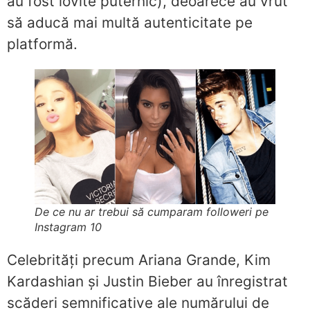
au fost lovite puternic), deoarece au vrut
să aducă mai multă autenticitate pe
platformă.
De ce nu ar trebui să cumparam followeri pe
Instagram 10
Celebrități precum Ariana Grande, Kim
Kardashian și Justin Bieber au înregistrat
scăderi semnificative ale numărului de