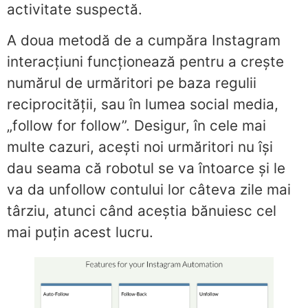
activitate suspectă.
A doua metodă de a cumpăra Instagram
interacțiuni funcționează pentru a crește
numărul de urmăritori pe baza regulii
reciprocității, sau în lumea social media,
„follow for follow”. Desigur, în cele mai
multe cazuri, acești noi urmăritori nu își
dau seama că robotul se va întoarce și le
va da unfollow contului lor câteva zile mai
târziu, atunci când aceștia bănuiesc cel
mai puțin acest lucru.