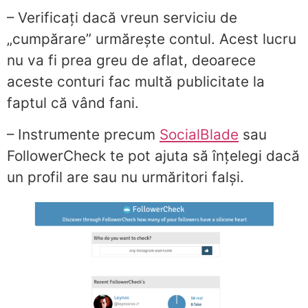
– Verificați dacă vreun serviciu de
„cumpărare” urmărește contul. Acest lucru
nu va fi prea greu de aflat, deoarece
aceste conturi fac multă publicitate la
faptul că vând fani.
– Instrumente precum
SocialBlade
sau
FollowerCheck te pot ajuta să înțelegi dacă
un profil are sau nu urmăritori falși.