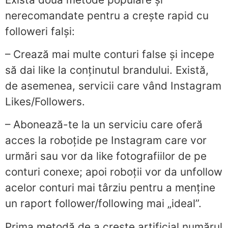
nerecomandate pentru a crește rapid cu
followeri falși:
– Crează mai multe conturi false și incepe
să dai like la conținutul brandului. Există,
de asemenea, servicii care vând Instagram
Likes/Followers.
– Abonează-te la un serviciu care oferă
acces la roboțide pe Instagram care vor
urmări sau vor da like fotografiilor de pe
conturi conexe; apoi roboții vor da unfollow
acelor conturi mai târziu pentru a menține
un raport follower/following mai „ideal”.
Prima metodă de a crește artificial numărul