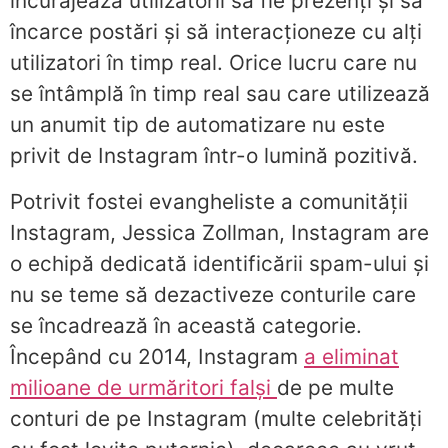
încurajează utilizatorii să fie prezenți și să
încarce postări și să interacționeze cu alți
utilizatori în timp real. Orice lucru care nu
se întâmplă în timp real sau care utilizează
un anumit tip de automatizare nu este
privit de Instagram într-o lumină pozitivă.
Potrivit fostei evangheliste a comunității
Instagram, Jessica Zollman, Instagram are
o echipă dedicată identificării spam-ului și
nu se teme să dezactiveze conturile care
se încadrează în această categorie.
Începând cu 2014, Instagram
a eliminat
milioane de urmăritori falși
de pe multe
conturi de pe Instagram (multe celebrități