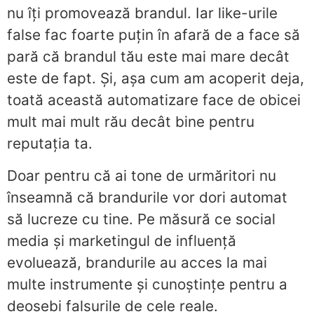
nu îți promovează brandul. Iar like-urile
false fac foarte puțin în afară de a face să
pară că brandul tău este mai mare decât
este de fapt. Și, așa cum am acoperit deja,
toată această automatizare face de obicei
mult mai mult rău decât bine pentru
reputația ta.
Doar pentru că ai tone de urmăritori nu
înseamnă că brandurile vor dori automat
să lucreze cu tine. Pe măsură ce social
media și marketingul de influență
evoluează, brandurile au acces la mai
multe instrumente și cunoștințe pentru a
deosebi falsurile de cele reale.