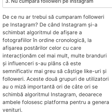
Nu cumpăra followeri pe Instagram
De ce nu ar trebui să cumparam followeri
pe Instagram? De când Instagram și-a
schimbat algoritmul de afișare a
fotografiilor în ordine cronologică, la
afișarea postărilor celor cu care
interacționăm cel mai mult, multe branduri
și influenceri s-au plâns că este
semnificativ mai greu să câștige like-uri și
followeri. Aceste două grupuri de utilizatori
au o miză importantă ori de câte ori se
schimbă algoritmul Instagram, deoarece
ambele folosesc platforma pentru a genera
venituri.