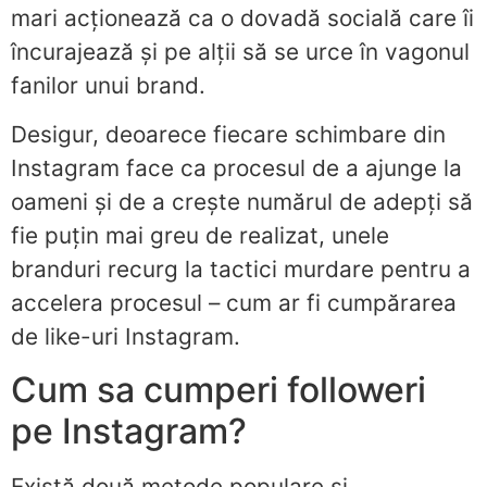
mari acționează ca o dovadă socială care îi
încurajează și pe alții să se urce în vagonul
fanilor unui brand.
Desigur, deoarece fiecare schimbare din
Instagram face ca procesul de a ajunge la
oameni și de a crește numărul de adepți să
fie puțin mai greu de realizat, unele
branduri recurg la tactici murdare pentru a
accelera procesul – cum ar fi cumpărarea
de like-uri Instagram.
Cum sa cumperi followeri
pe Instagram?
Există două metode populare și