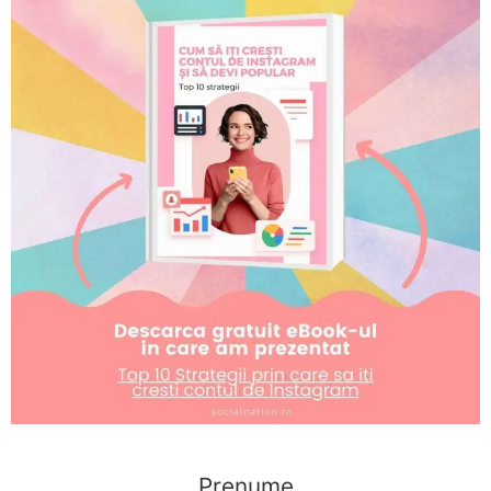
Prenume