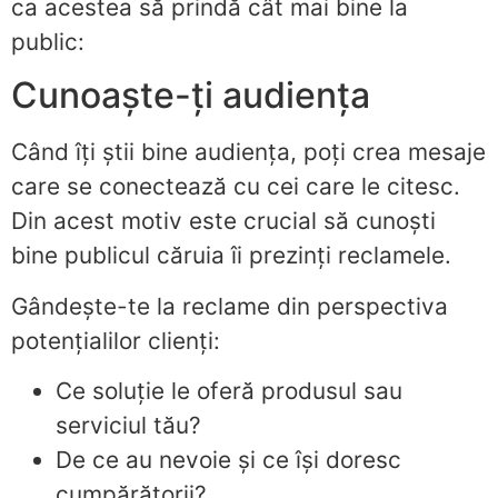
ca acestea să prindă cât mai bine la
public:
Cunoaște-ți audiența
Când îți știi bine audiența, poți crea mesaje
care se conectează cu cei care le citesc.
Din acest motiv este crucial să cunoști
bine publicul căruia îi prezinți reclamele.
Gândește-te la reclame din perspectiva
potențialilor clienți:
Ce soluție le oferă produsul sau
serviciul tău?
De ce au nevoie și ce își doresc
cumpărătorii?