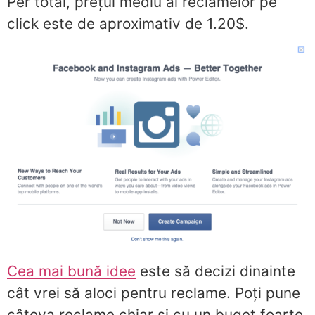
Per total, prețul mediu al reclamelor pe
click este de aproximativ de 1.20$.
Cea mai bună idee
este să decizi dinainte
cât vrei să aloci pentru reclame. Poți pune
câteva reclame chiar și cu un buget foarte