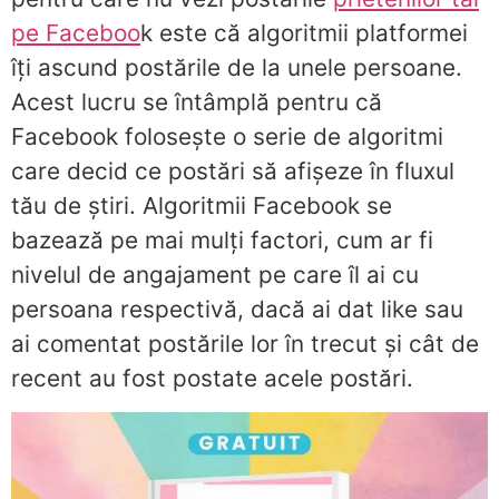
pe Faceboo
k este că algoritmii platformei
îți ascund postările de la unele persoane.
Acest lucru se întâmplă pentru că
Facebook folosește o serie de algoritmi
care decid ce postări să afișeze în fluxul
tău de știri. Algoritmii Facebook se
bazează pe mai mulți factori, cum ar fi
nivelul de angajament pe care îl ai cu
persoana respectivă, dacă ai dat like sau
ai comentat postările lor în trecut și cât de
recent au fost postate acele postări.