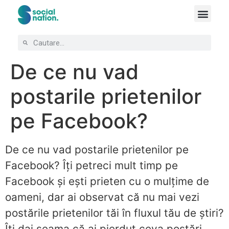
De ce nu vad
postarile prietenilor
pe Facebook?
De ce nu vad postarile prietenilor pe
Facebook? Îți petreci mult timp pe
Facebook și ești prieten cu o mulțime de
oameni, dar ai observat că nu mai vezi
postările prietenilor tăi în fluxul tău de știri?
Îți dai seama că ai pierdut ceva postări