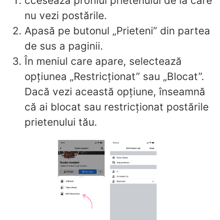
ccesează profilul prietenului de la care
nu vezi postările.
Apasă pe butonul „Prieteni” din partea
de sus a paginii.
În meniul care apare, selectează
opțiunea „Restricționat” sau „Blocat”.
Dacă vezi această opțiune, înseamnă
că ai blocat sau restricționat postările
prietenului tău.