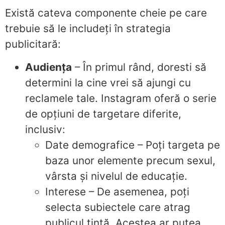
Există cateva componente cheie pe care
trebuie să le includeți în strategia
publicitară:
Audiența
– În primul rând, doresti să
determini la cine vrei să ajungi cu
reclamele tale. Instagram oferă o serie
de opțiuni de targetare diferite,
inclusiv:
Date demografice – Poți targeta pe
baza unor elemente precum sexul,
vârsta și nivelul de educație.
Interese – De asemenea, poți
selecta subiectele care atrag
publicul țintă. Acestea ar putea