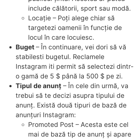
include călătorii, sport sau modă.
Locație – Poți alege chiar să
targetezi oamenii în funcție de
locul în care locuiesc.
Buget
– În continuare, vei dori să vă
stabilesti bugetul. Reclamele
Instagram iti permit să selectezi dintr-
o gamă de 5 $ până la 500 $ pe zi.
Tipul de anunț
– În cele din urmă, va
trebui să te decizi asupra tipului de
anunț. Există două tipuri de bază de
anunțuri Instagram:
Promoted Post – Acesta este cel
mai de bază tip de anunț și apare