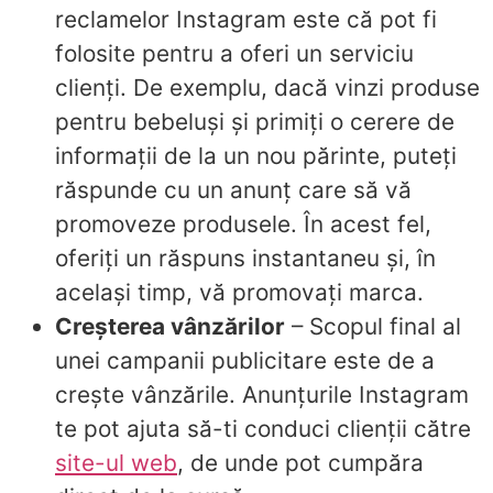
reclamelor Instagram este că pot fi
folosite pentru a oferi un serviciu
clienți. De exemplu, dacă vinzi produse
pentru bebeluși și primiți o cerere de
informații de la un nou părinte, puteți
răspunde cu un anunț care să vă
promoveze produsele. În acest fel,
oferiți un răspuns instantaneu și, în
același timp, vă promovați marca.
Creșterea vânzărilor
– Scopul final al
unei campanii publicitare este de a
crește vânzările. Anunțurile Instagram
te pot ajuta să-ti conduci clienții către
site-ul web
, de unde pot cumpăra