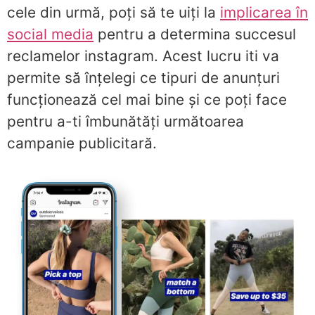
cele din urmă, poți să te uiți la
implicarea în
social media
pentru a determina succesul
reclamelor instagram. Acest lucru iti va
permite să înțelegi ce tipuri de anunțuri
funcționează cel mai bine și ce poți face
pentru a-ti îmbunătăți următoarea
campanie publicitară.