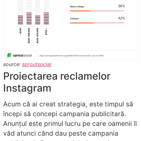
source:
sproutsocial
Proiectarea reclamelor
Instagram
Acum că ai creat strategia, este timpul să
începi să concepi campania publicitară.
Anunțul este primul lucru pe care oamenii îl
văd atunci când dau peste campania