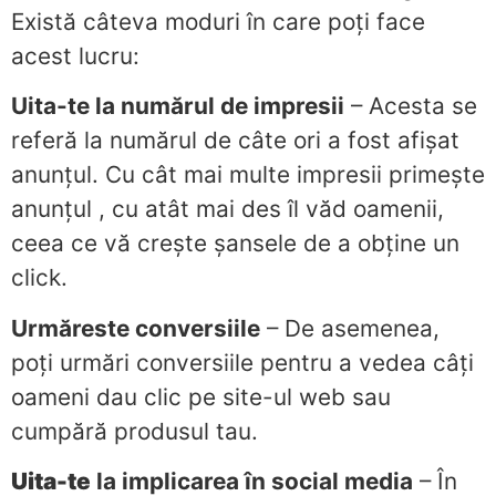
Există câteva moduri în care poți face
acest lucru:
Uita-te la numărul de impresii
– Acesta se
referă la numărul de câte ori a fost afișat
anunțul. Cu cât mai multe impresii primește
anunțul , cu atât mai des îl văd oamenii,
ceea ce vă crește șansele de a obține un
click.
Urmăreste conversiile
– De asemenea,
poți urmări conversiile pentru a vedea câți
oameni dau clic pe site-ul web sau
cumpără produsul tau.
Uita-te
la implicarea în social media
– În