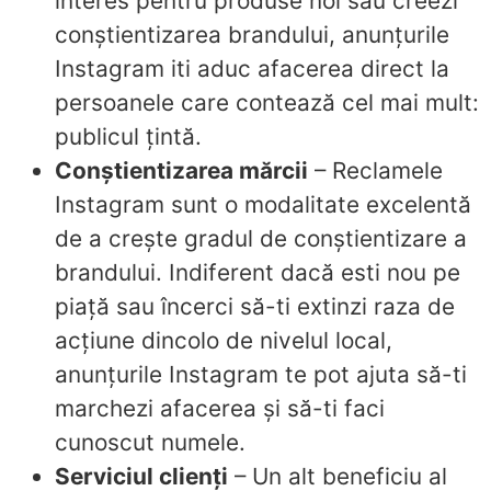
interes pentru produse noi sau creezi
conștientizarea brandului, anunțurile
Instagram iti aduc afacerea direct la
persoanele care contează cel mai mult:
publicul țintă.
Conștientizarea mărcii
– Reclamele
Instagram sunt o modalitate excelentă
de a crește gradul de conștientizare a
brandului. Indiferent dacă esti nou pe
piață sau încerci să-ti extinzi raza de
acțiune dincolo de nivelul local,
anunțurile Instagram te pot ajuta să-ti
marchezi afacerea și să-ti faci
cunoscut numele.
Serviciul clienți
– Un alt beneficiu al