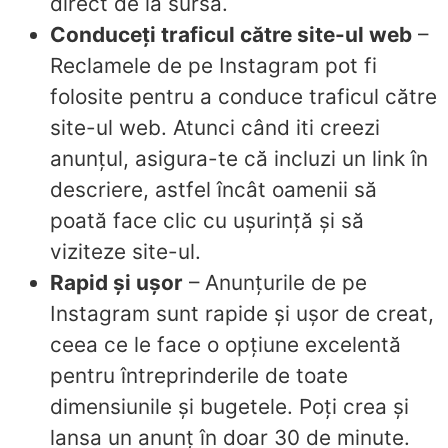
direct de la sursă.
Conduceți traficul către site-ul web
–
Reclamele de pe Instagram pot fi
folosite pentru a conduce traficul către
site-ul web. Atunci când iti creezi
anunțul, asigura-te că incluzi un link în
descriere, astfel încât oamenii să
poată face clic cu ușurință și să
viziteze site-ul.
Rapid și ușor
– Anunțurile de pe
Instagram sunt rapide și ușor de creat,
ceea ce le face o opțiune excelentă
pentru întreprinderile de toate
dimensiunile și bugetele. Poți crea și
lansa un anunț în doar 30 de minute.