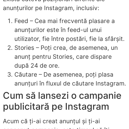
anunțurilor pe Instagram, inclusiv:
Feed – Cea mai frecventă plasare a
anunțurilor este în feed-ul unui
utilizator, fie între postări, fie la sfârșit.
Stories – Poți crea, de asemenea, un
anunț pentru Stories, care dispare
după 24 de ore.
Căutare – De asemenea, poți plasa
anunțuri în fluxul de căutare Instagram.
Cum să lansezi o campanie
publicitară pe Instagram
Acum că ți-ai creat anunțul și ți-ai