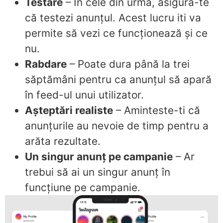
Testare
– În cele din urmă, asigura-te
că testezi anunțul. Acest lucru iti va
permite să vezi ce funcționează și ce
nu.
Rabdare
– Poate dura până la trei
săptămâni pentru ca anunțul să apară
în feed-ul unui utilizator.
Așteptări realiste
– Aminteste-ti că
anunțurile au nevoie de timp pentru a
arăta rezultate.
Un singur anunț pe campanie
– Ar
trebui să ai un singur anunț în
funcțiune pe campanie.